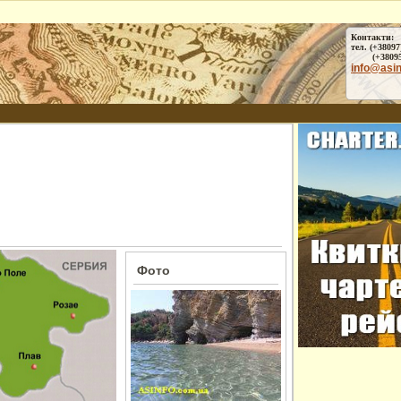
Контакти:
тел. (+38097
(+38095) 
info@asi
Фото