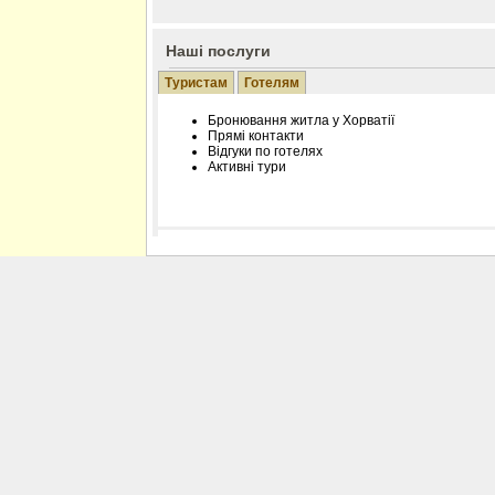
Наші послуги
Туристам
Готелям
Бронювання житла у Хорватії
Прямі контакти
Відгуки по готелях
Активні тури
Розміщення інформації про готель на нашому
Редагування інформації і цін на вимогу
Лічільник відвідувачів