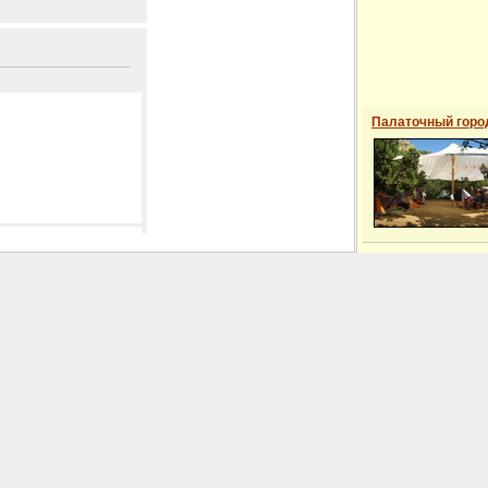
Палаточный горо
 сайті