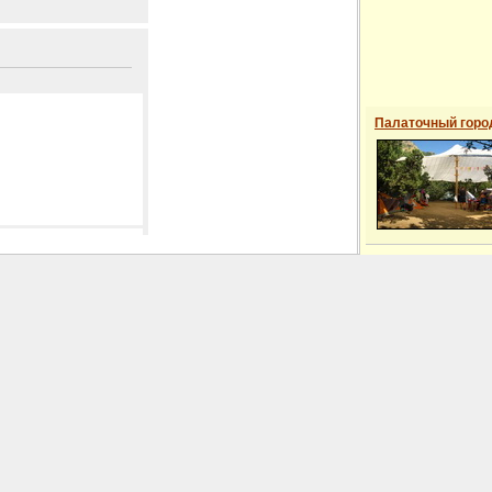
Палаточный горо
 сайті