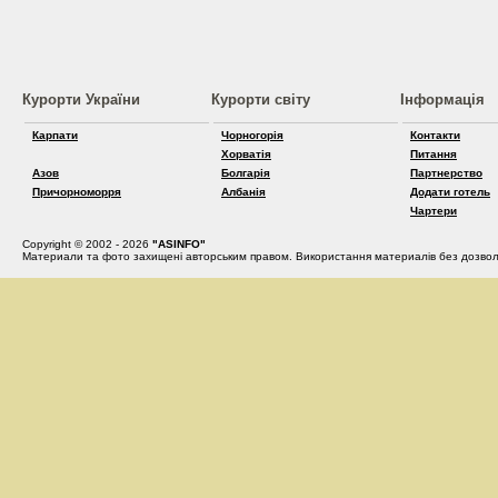
Курорти України
Курорти світу
Інформація
Карпати
Чорногорія
Контакти
Хорватія
Питання
Азов
Болгарія
Партнерство
Причорноморря
Албанія
Додати готель
Чартери
Copyright © 2002 - 2026
"ASINFO"
Материали та фото захищені авторським правом. Використання материалів без дозвол