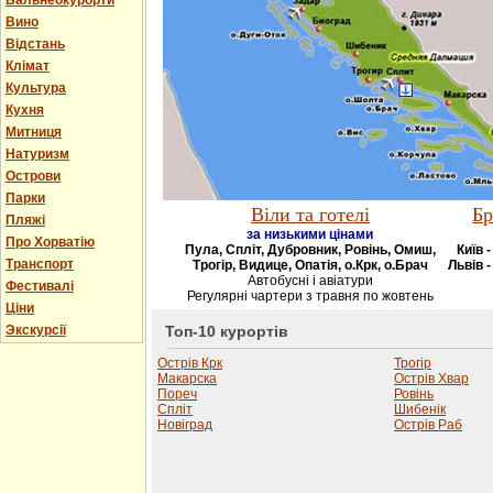
Бальнеокурорти
Вино
Відстань
Клімат
Культура
Кухня
Митниця
Натуризм
Острови
Парки
Віли та готелі
Бр
Пляжі
за низькими цінами
Про Хорватію
Пула, Спліт, Дубровник, Ровінь, Омиш,
Київ 
Транспорт
Трогір, Видице, Опатія, о.Крк, о.Брач
Львів -
Автобусні і авіатури
Фестивалі
Регулярні чартери з травня по жовтень
Ціни
Экскурсії
Топ-10 курортів
Острів Крк
Трогір
Макарска
Острів Хвар
Пореч
Ровінь
Спліт
Шибенік
Новіград
Острів Раб