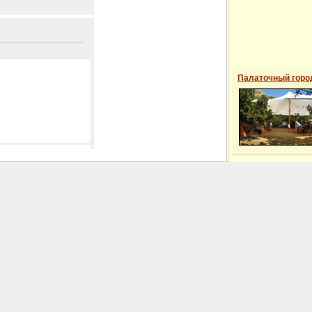
Палаточный горо
 сайті