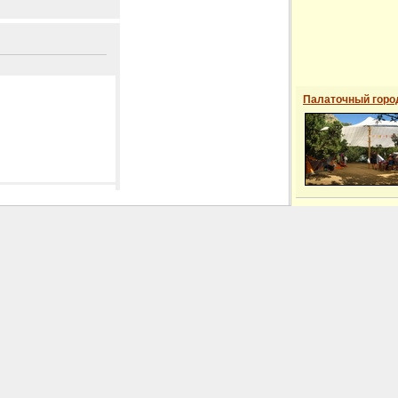
Палаточный горо
 сайті