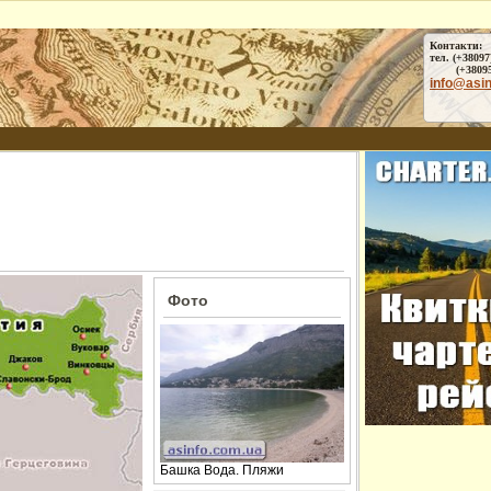
Контакти:
тел. (+38097
(+38095) 
info@asi
Фото
Башка Вода. Пляжи