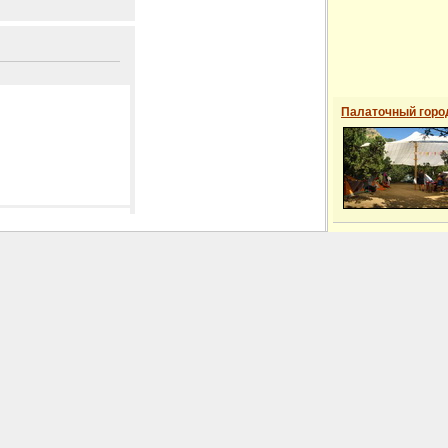
Палаточный горо
 сайті