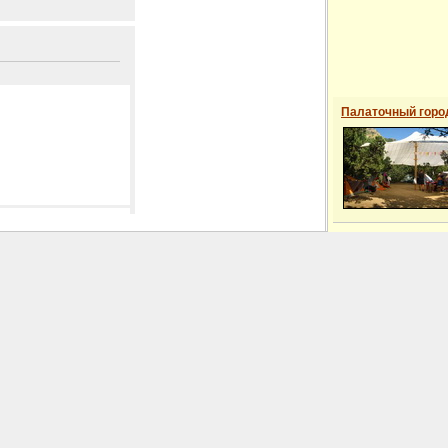
Палаточный горо
 сайті