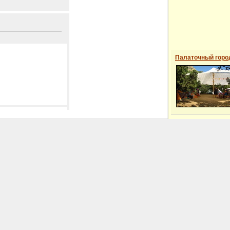
Палаточный горо
 сайті