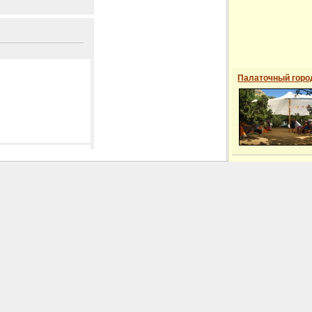
Палаточный горо
 сайті