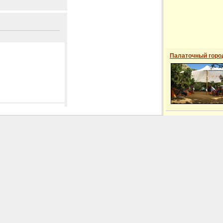
Палаточный горо
 сайті