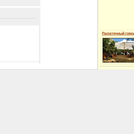
Палаточный горо
 сайті