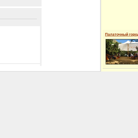
Палаточный горо
 сайті