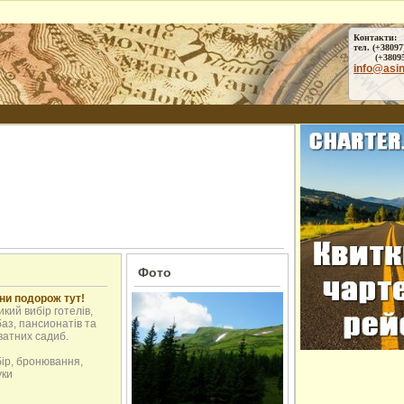
Контакти:
тел. (+38097
(+38095) 
info@asi
Фото
ни подорож тут!
кий вибір готелів,
аз, пансионатів та
ватних садиб.
бір, бронювання,
уки