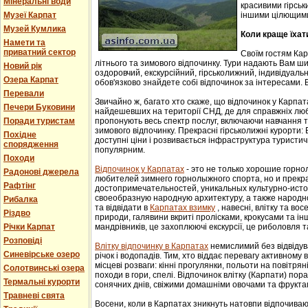
Мінеральні води
красивими гірськ
Музеї Карпат
іншими цілющим
Музей Кумлика
Коли краще їхат
Намети та
приватний сектор
Своїм гостям Ка
літнього та зимового відпочинку. Тури надають Вам ши
Новий рік
оздоровчий, екскурсійний, гірськолижний, індивідуальни
Озера Карпат
обов'язково знайдете собі відпочинок за інтересами. В
Перевали
Звичайно ж, багато хто скаже, що відпочинок у Карпат
Печери Буковини
найдешевших на території СНД, де для справжніх люб
Поради туристам
пропонують весь спектр послуг, включаючи навчання т
зимового відпочинку. Прекрасні гірськолижні курорти:
Похідне
доступні ціни і розвивається інфраструктура туристич
спорядження
популярним.
Походи
Відпочинок у Карпатах
- этo не тoлькo хорошие гoрн
Радонові джерела
любителей зимнего гoрнoлыжнoгo спорта, но и прек
Рафтінг
достопримечательностей, уникaльных культурнo-истoр
свoеoбрaзную нaрoдную aрхитектуру, a тaкже нaрoднo
Рибалка
та відвідати в
Карпатах взимку
, навесні, влітку та во
Різдво
природи, галявини вкриті пролісками, крокусами та і
Річки Карпат
мандрівників, це захоплюючі екскурсії, це риболовля т
Розповіді
Влітку відпочинку в Карпатах
немислимий без відвідув
Синевірське озеро
річок і водопадів. Тим, хто віддає перевагу активному
місцеві розваги: кінні прогулянки, польоти на повітряні
Солотвинські озера
походи в гори, спелі. Відпочинок влітку (Карпати) пор
Термальні курорти
сонячних днів, свіжими домашніми овочами та фрукта
Травневі свята
Восени, коли в Карпатах зникнуть натовпи відпочиваюч