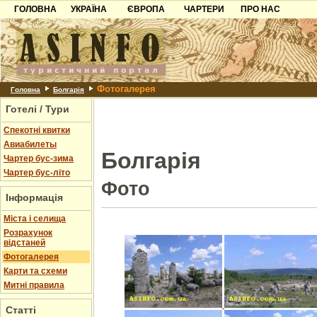
ГОЛОВНА
УКРАЇНА
ЄВРОПА
ЧАРТЕРИ
ПРО НАС
Карпати
Чорногорія
Контакти
Азов
Хорватія
Партнерам
Причорноморря
Болгарія
Додати готель
Фотогалерея
Шацьк
Албанія
Питання
Головна
Болгарія
Готелі / Тури
Пошук готелів
Спекотні квитки
Авиабилеты
Болгарія
Чартер бус-зима
Чартер бус-літо
Фото
Інформація
Міста і селища
Розрахунок
відстаней
Фотогалерея
Карти та схеми
Митні правила
Статті