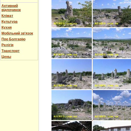
Активний
відпочинок
Клімат
Культура
Кухня
Мобільний зв'язок
Про Болгарію
Релігія
Транспорт
Цены