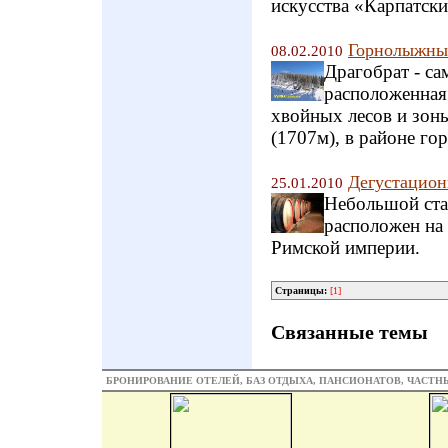
искусства «Карпатски
Горнолыжный
08.02.2010
Драгобрат - с
расположенная 
хвойных лесов и зон
(1707м), в районе го
Дегустацион
25.01.2010
Небольшой ста
расположен на 
Римской империи.
Страницы:
[1]
Связанные темы
БРОНИРОВАНИЕ ОТЕЛЕЙ, БАЗ ОТДЫХА, ПАНСИОНАТОВ, ЧАСТ