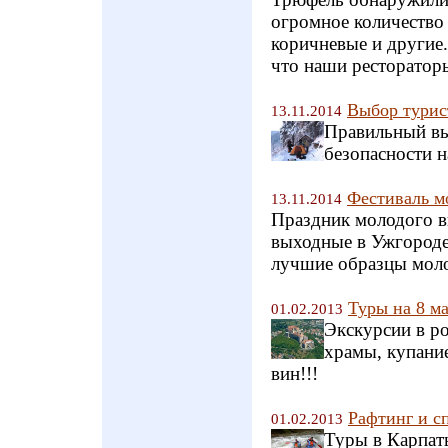
огромное количество 
коричневые и другие.
что наши рестораторы
Выбор турис
13.11.2014
Правильный вы
безопасности 
Фестиваль м
13.11.2014
Праздник молодого ви
выходные в Ужгороде
лучшие образцы моло
Туры на 8 ма
01.02.2013
Экскурсии в ро
храмы, купани
вин!!!
Рафтинг и с
01.02.2013
Туры в Карпат