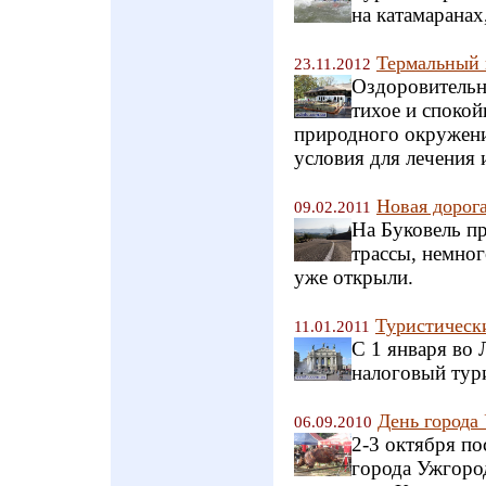
на катамаранах
Термальный 
23.11.2012
Оздоровительн
тихое и спокой
природного окружени
условия для лечения 
Новая дорога
09.02.2011
На Буковель п
трассы, немног
уже открыли.
Туристическ
11.01.2011
С 1 января во 
налоговый тур
День города
06.09.2010
2-3 октября п
города Ужгород