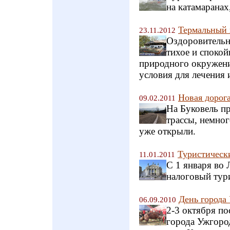
на катамаранах
Термальный 
23.11.2012
Оздоровительн
тихое и спокой
природного окружени
условия для лечения 
Новая дорога
09.02.2011
На Буковель п
трассы, немног
уже открыли.
Туристическ
11.01.2011
С 1 января во 
налоговый тур
День города
06.09.2010
2-3 октября п
города Ужгород