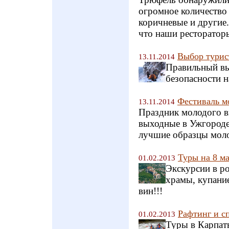
огромное количество 
коричневые и другие.
что наши рестораторы
Выбор турис
13.11.2014
Правильный вы
безопасности 
Фестиваль м
13.11.2014
Праздник молодого ви
выходные в Ужгороде
лучшие образцы моло
Туры на 8 ма
01.02.2013
Экскурсии в ро
храмы, купани
вин!!!
Рафтинг и с
01.02.2013
Туры в Карпат