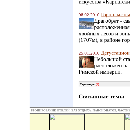
искусства «Карпатски
Горнолыжный
08.02.2010
Драгобрат - с
расположенная 
хвойных лесов и зон
(1707м), в районе го
Дегустацион
25.01.2010
Небольшой ста
расположен на 
Римской империи.
Страницы:
[1]
Связанные темы
БРОНИРОВАНИЕ ОТЕЛЕЙ, БАЗ ОТДЫХА, ПАНСИОНАТОВ, ЧАСТ