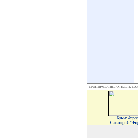
БРОНИРОВАНИЕ ОТЕЛЕЙ, БА
Крым: Форос
Санаторий "Фо