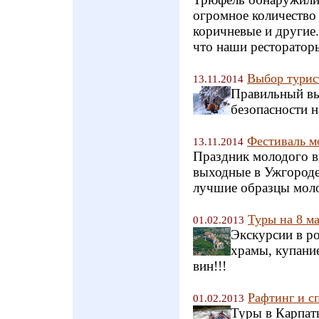
огромное количество 
коричневые и другие.
что наши рестораторы
Выбор турис
13.11.2014
Правильный вы
безопасности 
Фестиваль м
13.11.2014
Праздник молодого ви
выходные в Ужгороде
лучшие образцы моло
Туры на 8 ма
01.02.2013
Экскурсии в ро
храмы, купани
вин!!!
Рафтинг и с
01.02.2013
Туры в Карпат