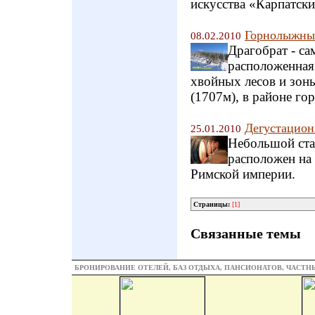
искусства «Карпатски
Горнолыжный
08.02.2010
Драгобрат - с
расположенная 
хвойных лесов и зон
(1707м), в районе го
Дегустацион
25.01.2010
Небольшой ста
расположен на 
Римской империи.
Страницы:
[1]
Связанные темы
БРОНИРОВАНИЕ ОТЕЛЕЙ, БАЗ ОТДЫХА, ПАНСИОНАТОВ, ЧАСТ