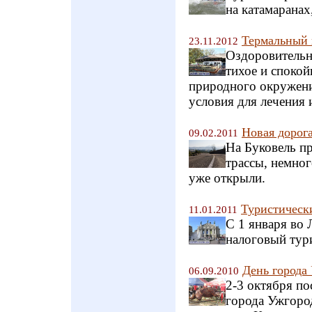
на катамаранах
Термальный 
23.11.2012
Оздоровительн
тихое и спокой
природного окружени
условия для лечения 
Новая дорога
09.02.2011
На Буковель п
трассы, немног
уже открыли.
Туристическ
11.01.2011
С 1 января во 
налоговый тур
День города
06.09.2010
2-3 октября п
города Ужгород