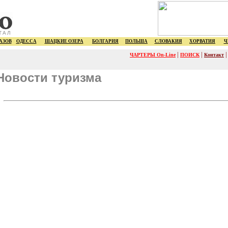
ТАЛ
АЗОВ
ОДЕССА
ШАЦКИЕ ОЗЕРА
БОЛГАРИЯ
ПОЛЬША
СЛОВАКИЯ
ХОРВАТИЯ
Ч
|
|
ЧАРТЕРЫ On-Line
ПОИСК
Контакт
Новости туризма