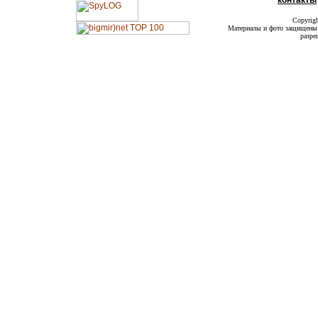
контакты
Copyrig
Материалы и фото защищены а
разре