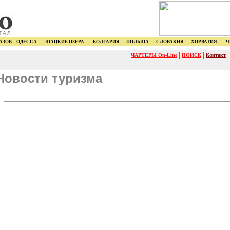
ТАЛ
АЗОВ
ОДЕССА
ШАЦКИЕ ОЗЕРА
БОЛГАРИЯ
ПОЛЬША
СЛОВАКИЯ
ХОРВАТИЯ
Ч
|
|
ЧАРТЕРЫ On-Line
ПОИСК
Контакт
Новости туризма