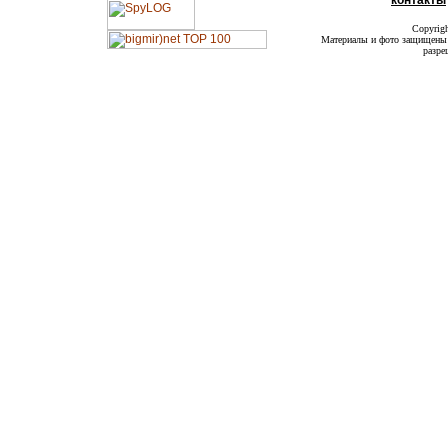
контакты
Copyrig
Материалы и фото защищены а
разре