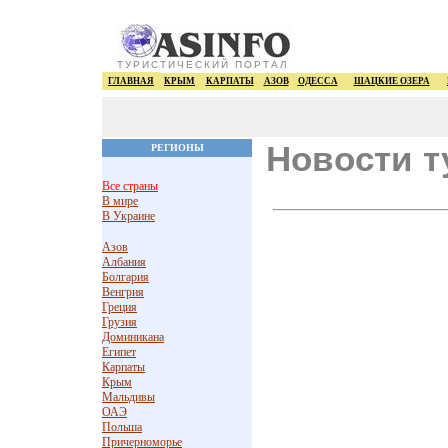
ТУРИСТИЧЕСКИЙ ПОРТАЛ
ГЛАВНАЯ
КРЫМ
КАРПАТЫ
АЗОВ
ОДЕССА
ШАЦКИЕ ОЗЕРА
Новости т
РЕГИОНЫ
Все страны
В мире
В Украине
Азов
Албания
Болгария
Венгрия
Греция
Грузия
Доминикана
Египет
Карпаты
Крым
Мальдивы
ОАЭ
Польша
Причерноморье