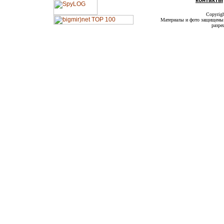
контакты
Copyrig
Материалы и фото защищены а
разре