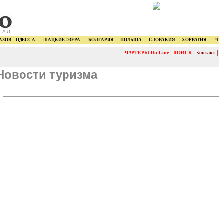
ТАЛ
АЗОВ
ОДЕССА
ШАЦКИЕ ОЗЕРА
БОЛГАРИЯ
ПОЛЬША
СЛОВАКИЯ
ХОРВАТИЯ
Ч
|
|
ЧАРТЕРЫ On-Line
ПОИСК
Контакт
Новости туризма