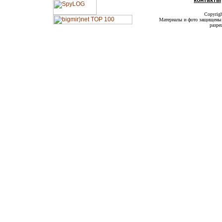
контакты
Copyrig
Материалы и фото защищены а
разре