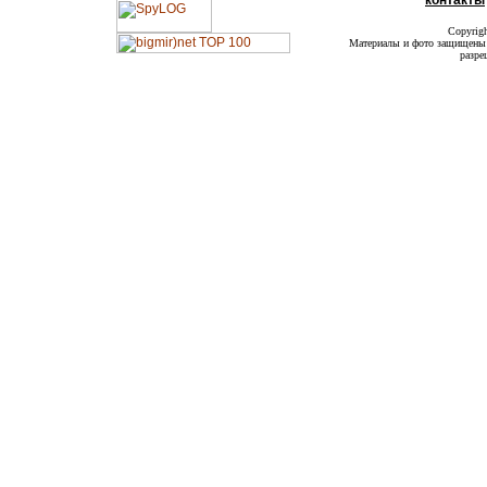
контакты
Copyrig
Материалы и фото защищены а
разре