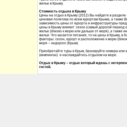
жилье в Крыму.
Стоимость отдыха в Крыму
Цены на отдых в Крыму (2012) Вы найдете в разделе
ценовая политика по всем курортам Крыма, а также 
зависимость цены от курорта и инфраструктуры пред
цены в Крыму влияют: сезон (самый дорогой период от
жилье (близко к морю или дальше от моря), а также 
жилья. Что касается питания, то на цены в Крыму, в
факторы: сезон, курорт и расположение к морю (близк
моря – недорого (Крым).
Приобретайте туры в Крым, бронируйте номера или м
(кемпингах) и наслаждайтесь отдыхом на море.
Отдых в Крыму – отдых который ждешь с нетерпен
гостей.