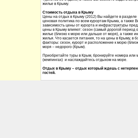
жилье в Крыму.
Стоимость отдыха в Крыму
Цены на отдых в Крыму (2012) Вы найдете в разделе
ценовая политика по всем курортам Крыма, а также 
зависимость цены от курорта и инфраструктуры пред
цены в Крыму влияют: сезон (самый дорогой период от
жилье (близко к морю или дальше от моря), а также 
жилья. Что касается питания, то на цены в Крыму, в
факторы: сезон, курорт и расположение к морю (близк
моря – недорого (Крым).
Приобретайте туры в Крым, бронируйте номера или м
(кемпингах) и наслаждайтесь отдыхом на море.
Отдых в Крыму – отдых который ждешь с нетерпен
гостей.