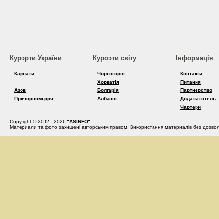
Курорти України
Курорти світу
Інформація
Карпати
Чорногорія
Контакти
Хорватія
Питання
Азов
Болгарія
Партнерство
Причорноморря
Албанія
Додати готель
Чартери
Copyright © 2002 - 2026
"ASINFO"
Материали та фото захищені авторським правом. Використання материалів без дозвол