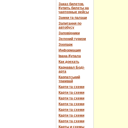
Заказ билетов.
Купить билеты на
чартерные рейсы
Замки та палаци
Запитання по
автобусу
Заповідники
Зелений туризм
Зоопарк
Информация
Івана-Купала
Как доехать
Карнавал Боді-
арта
Карпатський
трамвай
Карти та схеми
Карти та схеми
Карти та схеми
Карти та схеми
Карти та схеми
Карти та схеми
Карти та схеми
Карты и схемы