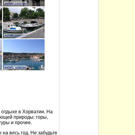
отдыхе в Хорватии. На
ющей природы: горы,
туры и прочее.
на весь год. Не забудьте