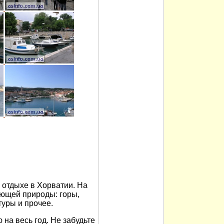
отдыхе в Хорватии. На
ющей природы: горы,
туры и прочее.
на весь год. Не забудьте