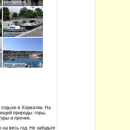
отдыхе в Хорватии. На
ющей природы: горы,
туры и прочее.
на весь год. Не забудьте