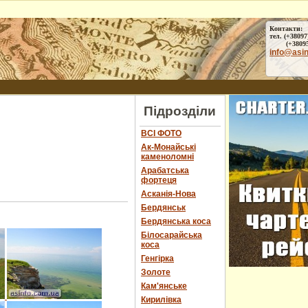
Контакти:
тел. (+38097
(+38095) 
info@asi
Підрозділи
ВСІ ФОТО
Ак-Монайські
каменоломні
Арабатська
фортеця
Асканія-Нова
Бердянськ
Бердянська коса
Білосарайська
коса
Генгірка
Золоте
Кам'янське
Кирилівка