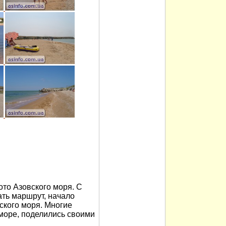
то Азовского моря. С
ть маршрут, начало
ского моря. Многие
 море, поделились своими