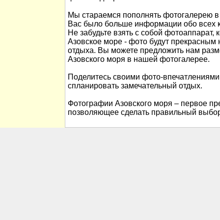
Мы стараемся пополнять фотогалерею в 
Вас было больше информации обо всех к
Не забудьте взять с собой фотоаппарат, 
Азовское море - фото будут прекрасны
отдыха. Вы можете предложить нам раз
Азовского моря в нашей фотогалерее.
Поделитесь своими фото-впечатлениями
спланировать замечательный отдых.
Фотографии Азовского моря – первое пре
позволяющее сделать правильный выбор