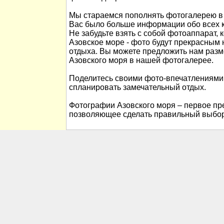
Мы стараемся пополнять фотогалерею в 
Вас было больше информации обо всех к
Не забудьте взять с собой фотоаппарат, 
Азовское море - фото будут прекрасны
отдыха. Вы можете предложить нам раз
Азовского моря в нашей фотогалерее.
Поделитесь своими фото-впечатлениями
спланировать замечательный отдых.
Фотографии Азовского моря – первое пре
позволяющее сделать правильный выбор