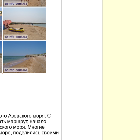
то Азовского моря. С
ть маршрут, начало
ского моря. Многие
 море, поделились своими