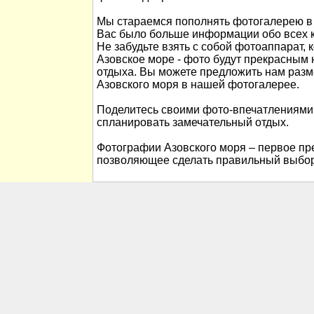
Мы стараемся пополнять фотогалерею в 
Вас было больше информации обо всех к
Не забудьте взять с собой фотоаппарат, 
Азовское море - фото будут прекрасны
отдыха. Вы можете предложить нам раз
Азовского моря в нашей фотогалерее.
Поделитесь своими фото-впечатлениями
спланировать замечательный отдых.
Фотографии Азовского моря – первое пре
позволяющее сделать правильный выбор