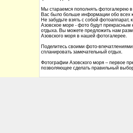
Мы стараемся пополнять фотогалерею в 
Вас было больше информации обо всех к
Не забудьте взять с собой фотоаппарат, 
Азовское море - фото будут прекрасны
отдыха. Вы можете предложить нам раз
Азовского моря в нашей фотогалерее.
Поделитесь своими фото-впечатлениями
спланировать замечательный отдых.
Фотографии Азовского моря – первое пре
позволяющее сделать правильный выбор