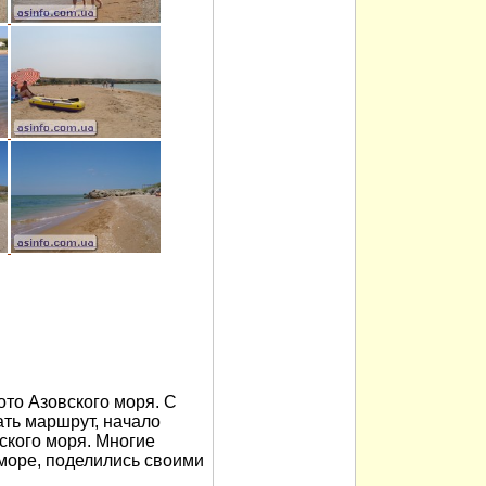
то Азовского моря. С
ть маршрут, начало
ского моря. Многие
 море, поделились своими