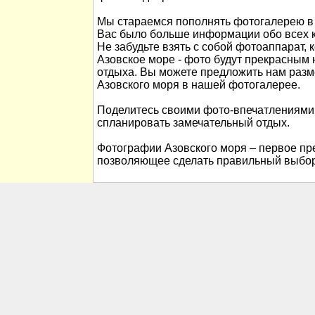
Мы стараемся пополнять фотогалерею в 
Вас было больше информации обо всех к
Не забудьте взять с собой фотоаппарат, 
Азовское море - фото будут прекрасны
отдыха. Вы можете предложить нам раз
Азовского моря в нашей фотогалерее.
Поделитесь своими фото-впечатлениями
спланировать замечательный отдых.
Фотографии Азовского моря – первое пре
позволяющее сделать правильный выбор