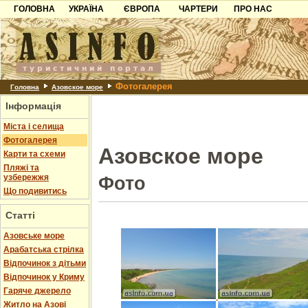
ГОЛОВНА
УКРАЇНА
ЄВРОПА
ЧАРТЕРИ
ПРО НАС
Карпати
Чорногорія
Контакти
Азов
Хорватія
Партнерам
Причорноморря
Болгарія
Додати готель
Фотогалерея
Шацьк
Албанія
Питання
Головна
Азовское море
Інформація
Пошук готелів
Міста і селища
Фотогалерея
Азовское море
Карти та схеми
Пляжі та
узбережжя
Фото
Що подивитись
Статті
Азовське море
Арабатська стрілка
Відпочинок з дітьми
Відпочинок у Криму
Гаряче джерело
Житло на Азові