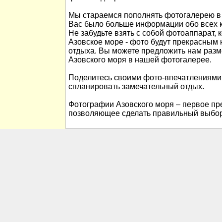
Мы стараемся пополнять фотогалерею в 
Вас было больше информации обо всех к
Не забудьте взять с собой фотоаппарат, 
Азовское море - фото будут прекрасны
отдыха. Вы можете предложить нам раз
Азовского моря в нашей фотогалерее.
Поделитесь своими фото-впечатлениями
спланировать замечательный отдых.
Фотографии Азовского моря – первое пре
позволяющее сделать правильный выбор