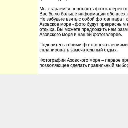
Мы стараемся пополнять фотогалерею в 
Вас было больше информации обо всех к
Не забудьте взять с собой фотоаппарат, 
Азовское море - фото будут прекрасны
отдыха. Вы можете предложить нам раз
Азовского моря в нашей фотогалерее.
Поделитесь своими фото-впечатлениями
спланировать замечательный отдых.
Фотографии Азовского моря – первое пре
позволяющее сделать правильный выбор