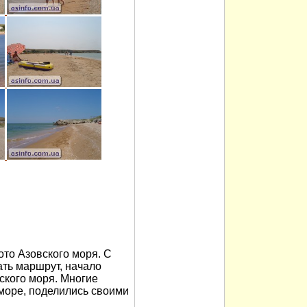
то Азовского моря. С
ть маршрут, начало
ского моря. Многие
 море, поделились своими