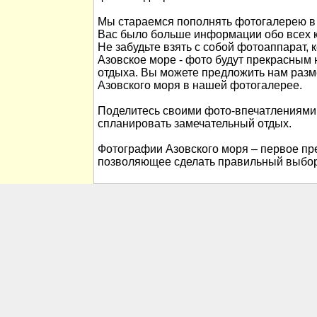
Мы стараемся пополнять фотогалерею в 
Вас было больше информации обо всех к
Не забудьте взять с собой фотоаппарат, 
Азовское море - фото будут прекрасны
отдыха. Вы можете предложить нам раз
Азовского моря в нашей фотогалерее.
Поделитесь своими фото-впечатлениями
спланировать замечательный отдых.
Фотографии Азовского моря – первое пре
позволяющее сделать правильный выбор