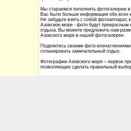
Мы стараемся пополнять фотогалерею в 
Вас было больше информации обо всех к
Не забудьте взять с собой фотоаппарат, 
Азовское море - фото будут прекрасны
отдыха. Вы можете предложить нам раз
Азовского моря в нашей фотогалерее.
Поделитесь своими фото-впечатлениями
спланировать замечательный отдых.
Фотографии Азовского моря – первое пре
позволяющее сделать правильный выбор