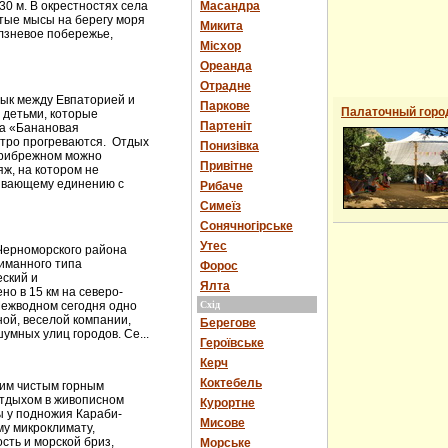
0 м. В окрестностях села
Масандра
тые мысы на берегу моря
Микита
лзневое побережье,
Місхор
Ореанда
Отрадне
ык между Евпаторией и
Паркове
Палаточный горо
 детьми, которые
Партеніт
ка «Банановая
стро прогреваются. Отдых
Понизівка
Прибрежном можно
Привітне
ж, на котором не
ивающему единению с
Рибаче
Симеїз
Сонячногірське
Утес
Черноморского района
иманного типа
Форос
еский и
Ялта
но в 15 км на северо-
Межводном сегодня одно
Схід
ной, веселой компании,
Берегове
умных улиц городов. Се...
Героївське
Керч
Коктебель
оим чистым горным
отдыхом в живописном
Курортне
ты у подножия Караби-
Мисове
му микроклимату,
сть и морской бриз,
Морське