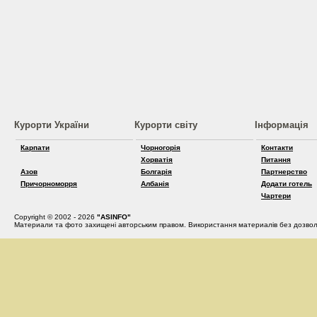
Курорти України
Курорти світу
Інформація
Карпати
Чорногорія
Контакти
Хорватія
Питання
Азов
Болгарія
Партнерство
Причорноморря
Албанія
Додати готель
Чартери
Copyright © 2002 - 2026
"ASINFO"
Материали та фото захищені авторським правом. Використання материалів без дозвол