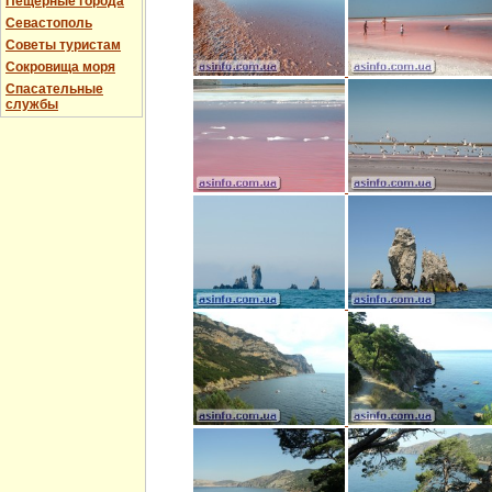
Пещерные города
Севастополь
Советы туристам
Сокровища моря
Спасательные
службы