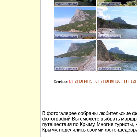
[2]
[3]
[4]
[5]
[6]
[7]
[8]
[9]
[10]
[11]
[12]
Сторінки:
[1]
В фотогалерее собраны любительские ф
фотографий Вы сможете выбрать маршру
путешествия по Крыму. Многие туристы, 
Крыму, поделились своими фото-шедевр