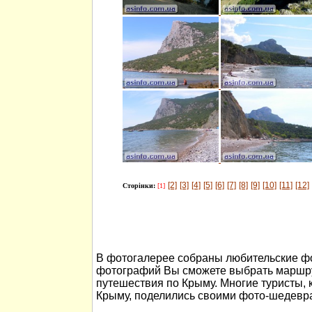
[2]
[3]
[4]
[5]
[6]
[7]
[8]
[9]
[10]
[11]
[12]
Сторінки:
[1]
В фотогалерее собраны любительские ф
фотографий Вы сможете выбрать маршру
путешествия по Крыму. Многие туристы, 
Крыму, поделились своими фото-шедевр