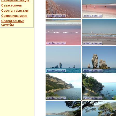
Пещерные города
Севастополь
Советы туристам
Сокровища моря
Спасательные
службы