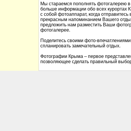
Мы стараемся пополнять фотогалерею в 
больше информации обо всех курортах К
с собой фотоаппарат, когда отправитесь 
прекрасным напоминанием Вашего отды
предложить нам разместить Ваши фотог
фотогалерее.
Поделитесь своими фото-впечатлениями
спланировать замечательный отдых.
Фотографии Крыма – первое представлен
позволяющее сделать правильный выбор