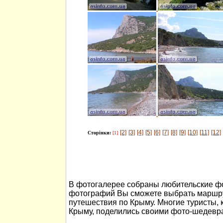
[2]
[3]
[4]
[5]
[6]
[7]
[8]
[9]
[10]
[11]
[12]
Сторінки:
[1]
В фотогалерее собраны любительские ф
фотографий Вы сможете выбрать маршру
путешествия по Крыму. Многие туристы, 
Крыму, поделились своими фото-шедевр