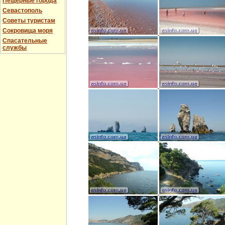
Пещерные города
Севастополь
Советы туристам
Сокровища моря
Спасательные
службы